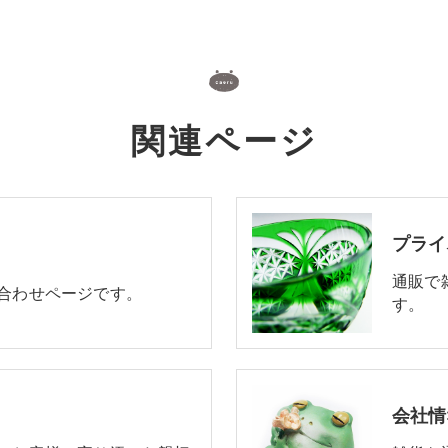
関連ページ
プライ
通販で
い合わせページです。
す。
会社情