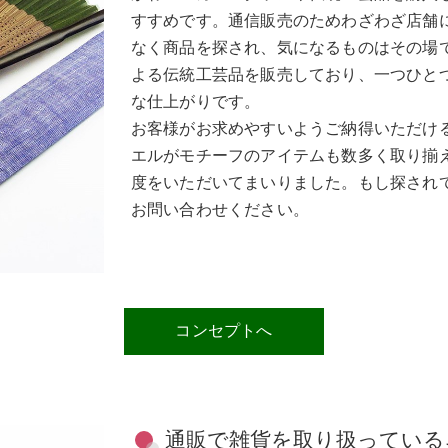
すすめです。通信販売のためわざわざ店舗
なく商品を探され、気になるものはその場
よる伝統工芸品を販売しており、一つひと
な仕上がりです。
お客様がお求めやすいようご納得いただけ
エルがモチーフのアイテムも数多く取り揃
度をいただいてまいりました。もし探され
お問い合わせください。
コンセプトへ
通販で雑貨を取り扱っているネ