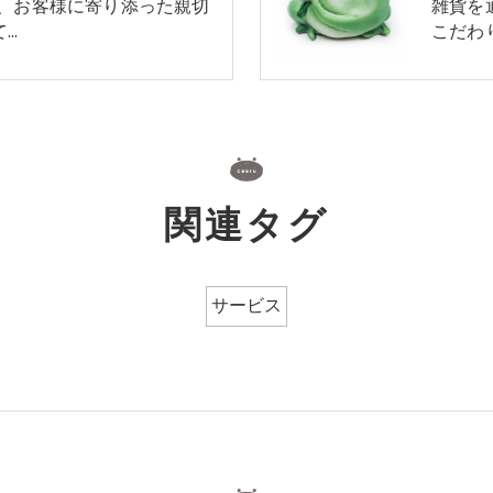
は、お客様に寄り添った親切
雑貨を
て…
こだわ
関連タグ
サービス