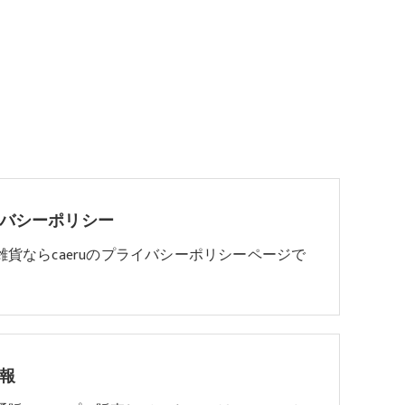
バシーポリシー
雑貨ならcaeruのプライバシーポリシーページで
報