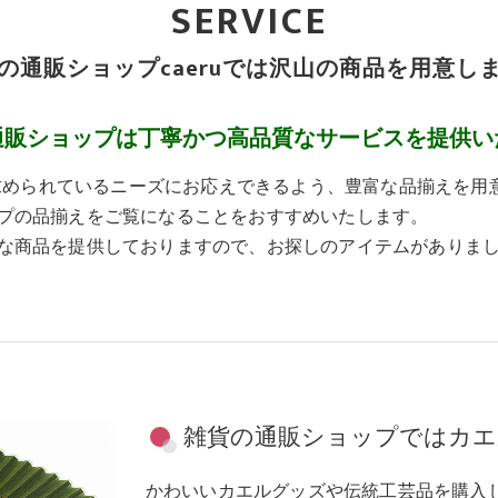
SERVICE
の通販ショップcaeruでは沢山の商品を用意し
通販ショップは丁寧かつ高品質なサービスを提供い
、求められているニーズにお応えできるよう、豊富な品揃えを
プの品揃えをご覧になることをおすすめいたします。
な商品を提供しておりますので、お探しのアイテムがありま
雑貨の通販ショップではカエ
かわいいカエルグッズや伝統工芸品を購入し