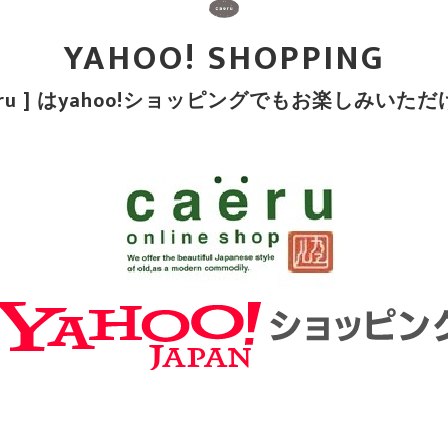
YAHOO! SHOPPING
aeru ] はyahoo!ショッピングでもお楽しみいた