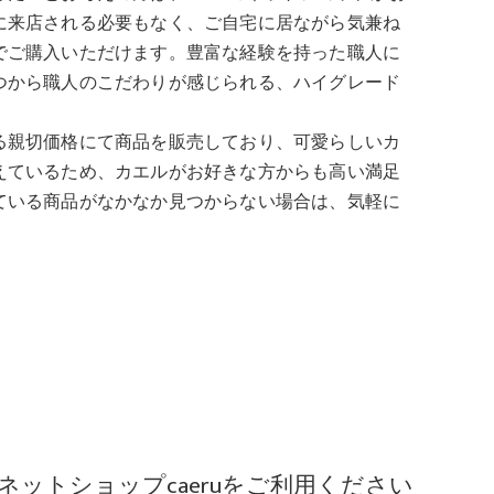
に来店される必要もなく、ご自宅に居ながら気兼ね
でご購入いただけます。豊富な経験を持った職人に
つから職人のこだわりが感じられる、ハイグレード
る親切価格にて商品を販売しており、可愛らしいカ
えているため、カエルがお好きな方からも高い満足
ている商品がなかなか見つからない場合は、気軽に
ットショップcaeruをご利用ください