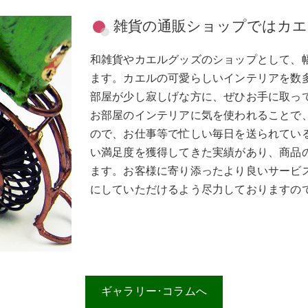
雑貨の通販ショップではカエ
和雑貨やカエルグッズのショップとして、
ます。カエルの可愛らしいインテリアを数
部屋が少し寂しげな方に、ぜひお手に取っ
お部屋のインテリアに気を使われることで
ので、お仕事等で忙しい毎日を送られてい
い満足度を獲得してきた実績があり、商品
ます。お客様に寄り添ったより良いサービ
にしていただけるよう尽力しておりますの
ギャラリー･コラムへ