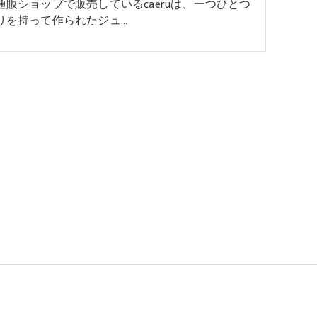
通販ショップで販売しているcaeruは、一つひとつ
りを持って作られたジュ…