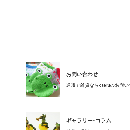
お問い合わせ
通販で雑貨ならcaeruのお問
ギャラリー･コラム