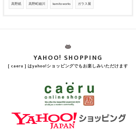
高野紙
高野町細川
kamito works
ガラス展
YAHOO! SHOPPING
[ caeru ] はyahoo!ショッピングでもお楽しみいただけます