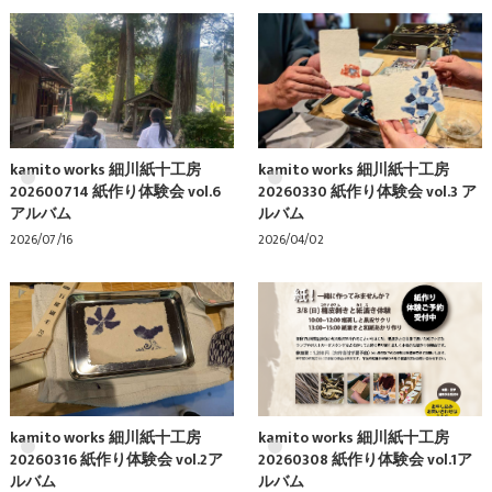
kamito works 細川紙十工房
kamito works 細川紙十工房
202600714 紙作り体験会 vol.6
20260330 紙作り体験会 vol.3 ア
アルバム
ルバム
2026/07/16
2026/04/02
kamito works 細川紙十工房
kamito works 細川紙十工房
20260316 紙作り体験会 vol.2ア
20260308 紙作り体験会 vol.1ア
ルバム
ルバム