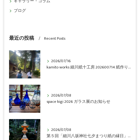
ギャラリー・コラム
ブログ
最近の投稿
Recent Posts
2026/07/16
kamito works 細川紙十工房 202600714 紙作り体験会 vol.6 アルバム
2026/07/08
space kigi 2026 ガラス展のお知らせ
2026/07/08
第５回「細川八坂神社七夕まつり紙の縁日」開催のご報告