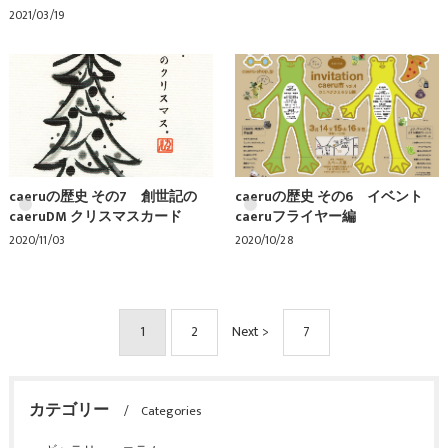
2021/03/19
caeruの歴史 その7 創世記の
caeruの歴史 その6 イベント
caeruDM クリスマスカード
caeruフライヤー編
2020/11/03
2020/10/28
1
2
Next >
7
カテゴリー
Categories