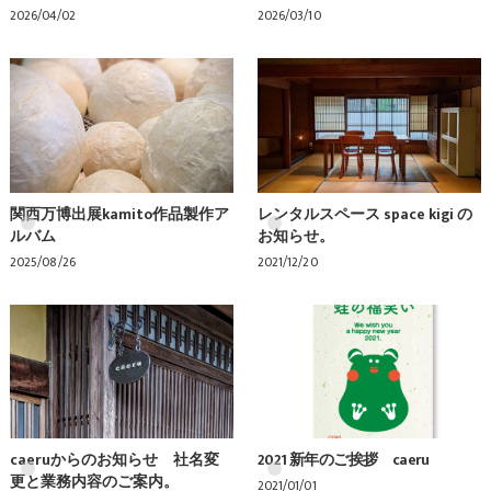
2026/04/02
2026/03/10
関西万博出展kamito作品製作ア
レンタルスペース space kigi の
ルバム
お知らせ。
2025/08/26
2021/12/20
caeruからのお知らせ 社名変
2021 新年のご挨拶 caeru
更と業務内容のご案内。
2021/01/01