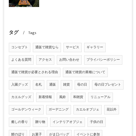
タグ
Tags
コンセプト
通販で雑貨なら
サービス
ギャラリー
よくある質問
アクセス
お問い合わせ
プライバシーポリシー
通販で雑貨が必要とされる理由
通販で雑貨の業種について
入園グッズ
名札
通販
雑貨
母の日
母の日プレゼント
カエルグッズ
新着情報
風鈴
和雑貨
リニューアル
ゴールデンウィーク
ガーデニング
カエルオブジェ
花以外
癒しの香り
贈り物
インテリアオブジェ
子供の日
鯉のぼり
お菓子
がま口バッグ
イベントに参加