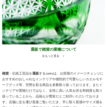
通販で雑貨の業種について
をもっと見る ＞
雑貨
・伝統工芸品を
通販
するcaeruは、お部屋のイメージチェンジに
おすすめのおしゃれなインテリアや個性的で可愛らしいカエルモチ
ーフグッズ等、空間を彩る商品を多数取り扱っております。またイ
ンテリアや置物だけではなく、女性に高い人気を誇る和雑貨も取り
扱っていることから、品揃えが豊富だとご好評いただいておりま
す。店舗に足を運び直接ご覧いただき、手に取り質感やサイズ感を