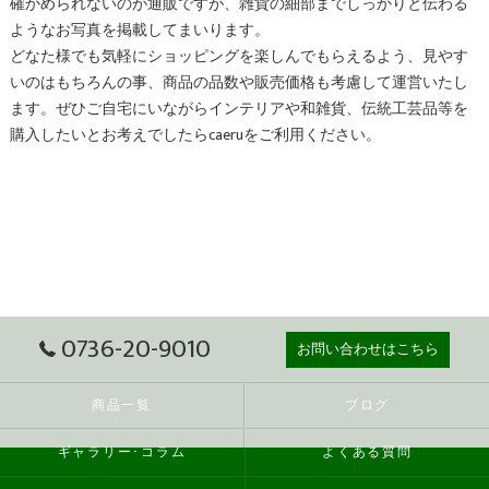
確かめられないのが
通販
ですが、
雑貨
の細部までしっかりと伝わる
ようなお写真を掲載してまいります。
どなた様でも気軽にショッピングを楽しんでもらえるよう、見やす
いのはもちろんの事、商品の品数や販売価格も考慮して運営いたし
ます。ぜひご自宅にいながらインテリアや和雑貨、伝統工芸品等を
購入したいとお考えでしたらcaeruをご利用ください。
0736-20-9010
お問い合わせはこちら
商品一覧
ブログ
ギャラリー･コラム
よくある質問