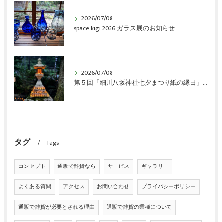
2026/07/08
space kigi 2026 ガラス展のお知らせ
2026/07/08
第５回「細川八坂神社七夕まつり紙の縁日」開催のご報告
タグ
Tags
コンセプト
通販で雑貨なら
サービス
ギャラリー
よくある質問
アクセス
お問い合わせ
プライバシーポリシー
通販で雑貨が必要とされる理由
通販で雑貨の業種について