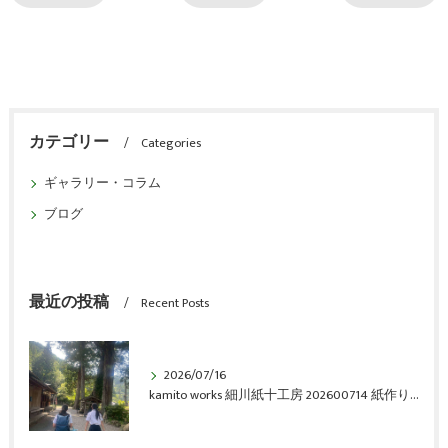
カテゴリー
Categories
ギャラリー・コラム
ブログ
最近の投稿
Recent Posts
2026/07/16
kamito works 細川紙十工房 202600714 紙作り体験会 vol.6 アルバム