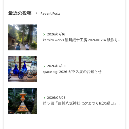
最近の投稿
Recent Posts
2026/07/16
kamito works 細川紙十工房 202600714 紙作り体験会 vol.6 アルバム
2026/07/08
space kigi 2026 ガラス展のお知らせ
2026/07/08
第５回「細川八坂神社七夕まつり紙の縁日」開催のご報告