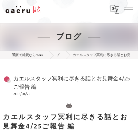
ブログ
通販で雑貨ならcaeru online shop
ブログ
カエルスタッフ冥利に尽きる話とお見舞金4/25ご報告 編
カエルスタッフ冥利に尽きる話とお見舞金4/25
ご報告 編
2016/04/25
カエルスタッフ冥利に尽きる話とお
見舞金4/25ご報告 編