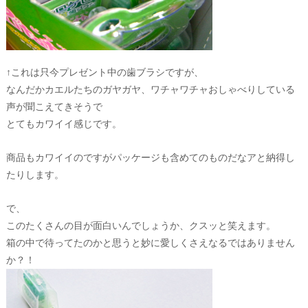
↑これは只今プレゼント中の歯ブラシですが、
なんだかカエルたちのガヤガヤ、ワチャワチャおしゃべりしている
声が聞こえてきそうで
とてもカワイイ感じです。
商品もカワイイのですがパッケージも含めてのものだなアと納得し
たりします。
で、
このたくさんの目が面白いんでしょうか、クスッと笑えます。
箱の中で待ってたのかと思うと妙に愛しくさえなるではありません
か？！