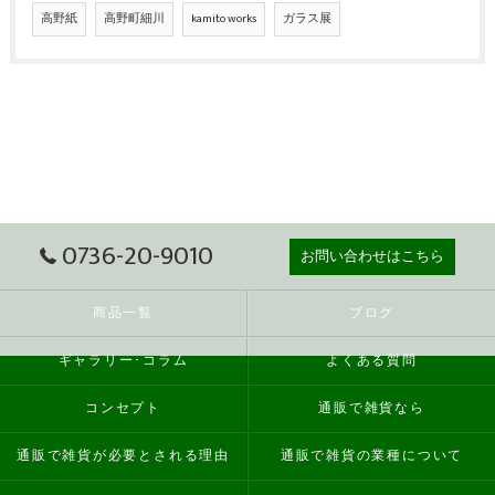
高野紙
高野町細川
kamito works
ガラス展
0736-20-9010
お問い合わせはこちら
商品一覧
ブログ
ギャラリー･コラム
よくある質問
コンセプト
通販で雑貨なら
通販で雑貨が必要とされる理由
通販で雑貨の業種について