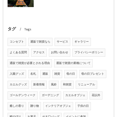
タグ
Tags
コンセプト
通販で雑貨なら
サービス
ギャラリー
よくある質問
アクセス
お問い合わせ
プライバシーポリシー
通販で雑貨が必要とされる理由
通販で雑貨の業種について
入園グッズ
名札
通販
雑貨
母の日
母の日プレゼント
カエルグッズ
新着情報
風鈴
和雑貨
リニューアル
ゴールデンウィーク
ガーデニング
カエルオブジェ
花以外
癒しの香り
贈り物
インテリアオブジェ
子供の日
鯉のぼり
お菓子
がま口バッグ
イベントに参加