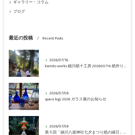
ギャラリー・コラム
ブログ
最近の投稿
Recent Posts
2026/07/16
kamito works 細川紙十工房 202600714 紙作り体験会 vol.6 アルバム
2026/07/08
space kigi 2026 ガラス展のお知らせ
2026/07/08
第５回「細川八坂神社七夕まつり紙の縁日」開催のご報告