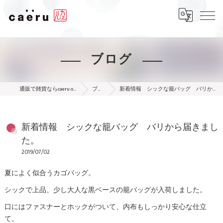
ブログ
通販で雑貨ならcaeru online shop
ブログ
新着情報 シックな籠バッグ バリから届きました。
新着情報 シックな籠バッグ バリから届きまし
た。
2019/07/02
夏によく似合うカゴバッグ。
シックで上品、少し大人な黒ベースの籠バッグが入荷しました。
口にはファスナーとホックがついて、内布もしっかり安心な仕立
て。