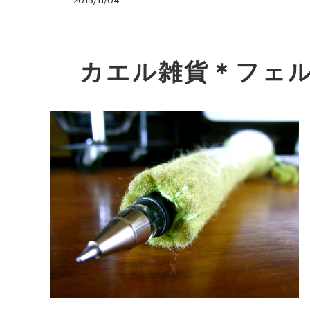
2015/11/04
カエル雑貨＊フェ