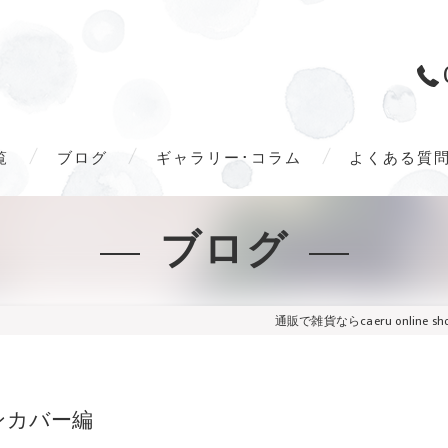
覧
ブログ
ギャラリー･コラム
よくある質
ブログ
通販で雑貨ならcaeru online sh
ンカバー編