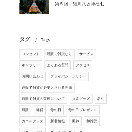
第５回「細川八坂神社七夕まつり紙の縁日」開催のご報告
タグ
Tags
コンセプト
通販で雑貨なら
サービス
ギャラリー
よくある質問
アクセス
お問い合わせ
プライバシーポリシー
通販で雑貨が必要とされる理由
通販で雑貨の業種について
入園グッズ
名札
通販
雑貨
母の日
母の日プレゼント
カエルグッズ
新着情報
風鈴
和雑貨