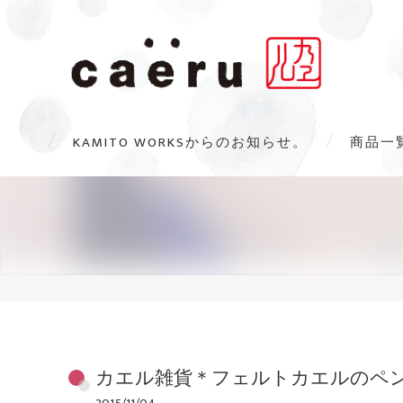
KAMITO WORKSからのお知らせ。
商品一
カエル雑貨＊フェルトカエルのペ