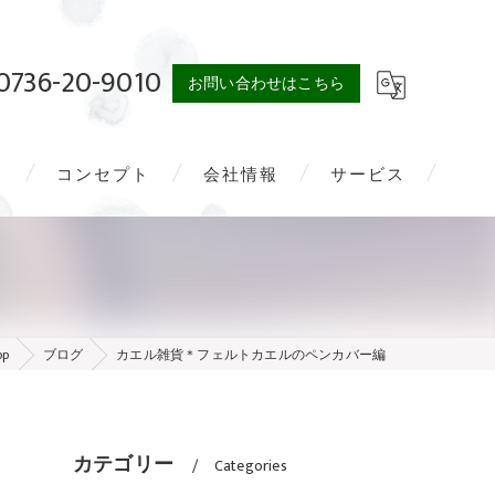
0736-20-9010
お問い合わせはこちら
問
コンセプト
会社情報
サービス
op
ブログ
カエル雑貨＊フェルトカエルのペンカバー編
カテゴリー
Categories