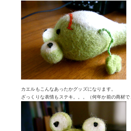
カエルもこんなあったかグッズになります。
ざっくりな表情もステキ。。。（何年か前の商材で