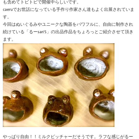
も含めてトビトビで開催中らしいです。
caeruでお世話になっている手作り作家さん達もよく出展されていま
す。
今回はぬいぐるみやユニークな陶器をパワフルに、自由に制作され
続けている「るーsan'S」の出品作品をちょろっとご紹介させて頂き
ます。
やっぱり自由！！ミルクピッチャーだそうです。ラフな感じがるー