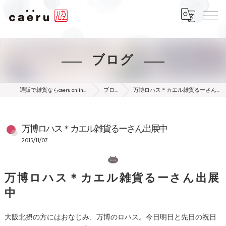
ブログ
通販で雑貨ならcaeru online shop
ブログ
万博ロハス＊カエル雑貨るーさん出展中
万博ロハス＊カエル雑貨るーさん出展中
2015/11/07
万博ロハス＊カエル雑貨るーさん出展
中
大阪北摂の方にはおなじみ、万博のロハス。今日明日と先日の祝日