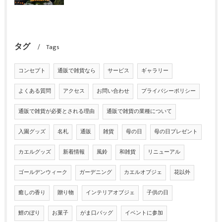
タグ
Tags
コンセプト
通販で雑貨なら
サービス
ギャラリー
よくある質問
アクセス
お問い合わせ
プライバシーポリシー
通販で雑貨が必要とされる理由
通販で雑貨の業種について
入園グッズ
名札
通販
雑貨
母の日
母の日プレゼント
カエルグッズ
新着情報
風鈴
和雑貨
リニューアル
ゴールデンウィーク
ガーデニング
カエルオブジェ
花以外
癒しの香り
贈り物
インテリアオブジェ
子供の日
鯉のぼり
お菓子
がま口バッグ
イベントに参加