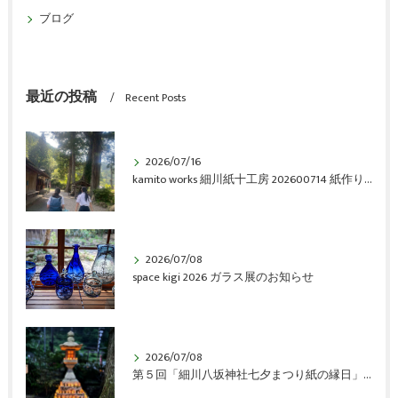
ブログ
最近の投稿
Recent Posts
2026/07/16
kamito works 細川紙十工房 202600714 紙作り体験会 vol.6 アルバム
2026/07/08
space kigi 2026 ガラス展のお知らせ
2026/07/08
第５回「細川八坂神社七夕まつり紙の縁日」開催のご報告