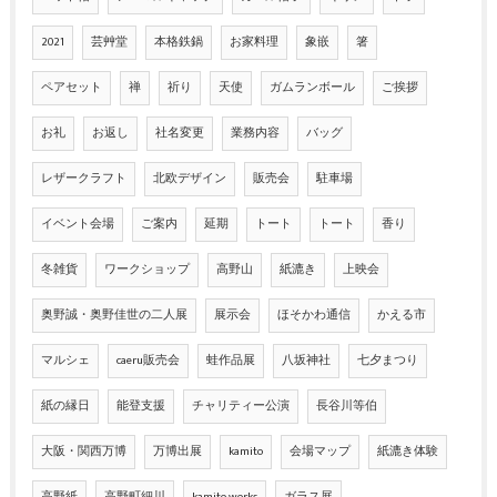
2021
芸艸堂
本格鉄鍋
お家料理
象嵌
箸
ペアセット
禅
祈り
天使
ガムランボール
ご挨拶
お礼
お返し
社名変更
業務内容
バッグ
レザークラフト
北欧デザイン
販売会
駐車場
イベント会場
ご案内
延期
トート
トート
香り
冬雑貨
ワークショップ
高野山
紙漉き
上映会
奥野誠・奥野佳世の二人展
展示会
ほそかわ通信
かえる市
マルシェ
caeru販売会
蛙作品展
八坂神社
七夕まつり
紙の縁日
能登支援
チャリティー公演
長谷川等伯
大阪・関西万博
万博出展
kamito
会場マップ
紙漉き体験