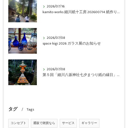
2026/07/16
kamito works 細川紙十工房 202600714 紙作り体験会 vol.6 アルバム
2026/07/08
space kigi 2026 ガラス展のお知らせ
2026/07/08
第５回「細川八坂神社七夕まつり紙の縁日」開催のご報告
タグ
Tags
コンセプト
通販で雑貨なら
サービス
ギャラリー