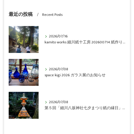
最近の投稿
Recent Posts
2026/07/16
kamito works 細川紙十工房 202600714 紙作り体験会 vol.6 アルバム
2026/07/08
space kigi 2026 ガラス展のお知らせ
2026/07/08
第５回「細川八坂神社七夕まつり紙の縁日」開催のご報告