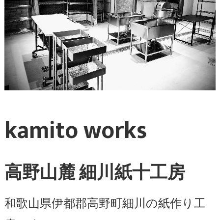
kamito works
高野山麓 細川紙十工房
和歌山県伊都郡高野町細川の紙作り工