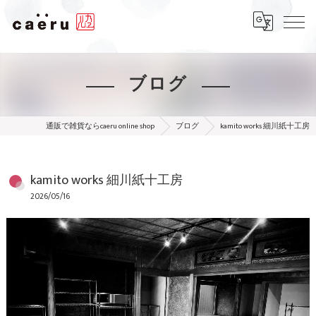
ブログ
通販で雑貨ならcaeru online shop
ブログ
kamito works 細川紙十工房
kamito works 細川紙十工房
2026/05/16