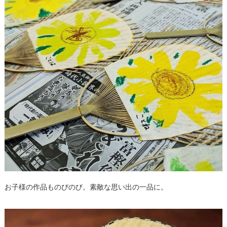
お子様の作品ものびのび。素敵な思い出の一品に。