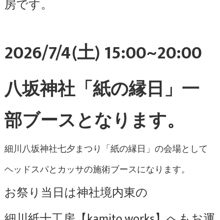
房です。
2026/7/4(土) 15:00~20:00
八坂神社「紙の縁日」一
部ブースとなります。
細川八坂神社七夕まつり「紙の縁日」の会場として
ヘッドスパとカッサの施術ブースになります。
お祭り当日は神社境内東の
細川紙十工房【kamito works】へもお運