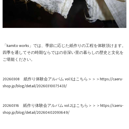
「kamito works」では、季節に応じた紙作りの工程を体験頂けます。
四季を通してその時期ならではの谷深い里の暮らしの歴史と文化を
ご堪能ください。
20260308 紙作り体験会アルバム vol.1は
こちら＞＞＞https://caeru-
shop.jp/blog/detail/20260310075433/
20260316 紙作り体験会アルバム vol.2は
こちら＞＞＞https://caeru-
shop.jp/blog/detail/20260402093649/