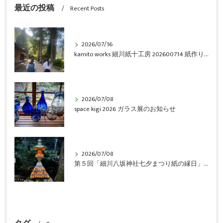
最近の投稿
Recent Posts
2026/07/16
kamito works 細川紙十工房 202600714 紙作り体験会 vol.6 アルバム
2026/07/08
space kigi 2026 ガラス展のお知らせ
2026/07/08
第５回「細川八坂神社七夕まつり紙の縁日」開催のご報告