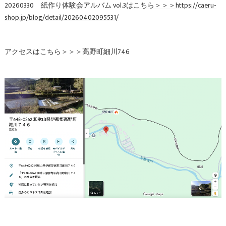
20260330 紙作り体験会アルバム vol.3は
こちら＞＞＞https://caeru-
shop.jp/blog/detail/20260402095531/
アクセスはこちら＞＞＞
高野町細川746